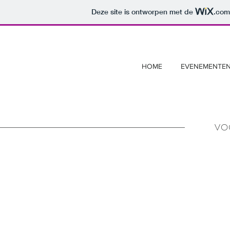
Deze site is ontworpen met de
.com
HOME
EVENEMENTE
VO